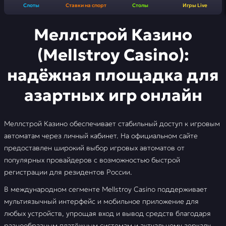
Слоты
Ставки на спорт
Столы
Игры Live
Меллстрой Казино
(Mellstroy Casino):
надёжная площадка для
азартных игр онлайн
Меллстрой Казино обеспечивает стабильный доступ к игровым
автоматам через личный кабинет. На официальном сайте
предоставлен широкий выбор игровых автоматов от
популярных провайдеров с возможностью быстрой
регистрации для резидентов России.
В международном сегменте Mellstroy Casino поддерживает
мультиязычный интерфейс и мобильное приложение для
любых устройств, упрощая вход и вывод средств благодаря
разнообразным платёжным системам и актуальному зеркалу