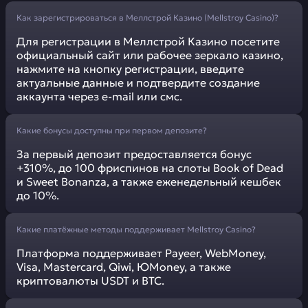
Как зарегистрироваться в Меллстрой Казино (Mellstroy Casino)?
Для регистрации в Меллстрой Казино посетите
официальный сайт или рабочее зеркало казино,
нажмите на кнопку регистрации, введите
актуальные данные и подтвердите создание
аккаунта через e-mail или смс.
Какие бонусы доступны при первом депозите?
За первый депозит предоставляется бонус
+310%, до 100 фриспинов на слоты Book of Dead
и Sweet Bonanza, а также еженедельный кешбек
до 10%.
Какие платёжные методы поддерживает Mellstroy Casino?
Платформа поддерживает Payeer, WebMoney,
Visa, Mastercard, Qiwi, ЮMoney, а также
криптовалюты USDT и BTC.