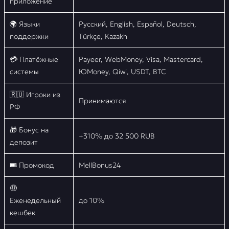
приложение
🌍 Языки
Русский, English, Español, Deutsch,
поддержки
Türkçe, Kazakh
💳 Платёжные
Payeer, WebMoney, Visa, Mastercard,
системы
ЮMoney, Qiwi, USDT, BTC
🇷🇺 Игроки из
Принимаются
РФ
🎁 Бонус на
+310% до 32 500 RUB
депозит
🎟️ Промокод
MellBonus24
🤑
Еженедельный
до 10%
кешбек