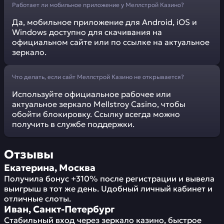
Работает ли мобильное приложение у Меллстрой Казино?
Да, мобильное приложение для Android, iOS и
Windows доступно для скачивания на
официальном сайте или по ссылке на актуальное
зеркало.
Что делать, если сайт Меллстрой Казино не открывается?
Используйте официальное рабочее или
актуальное зеркало Mellstroy Casino, чтобы
обойти блокировку. Ссылку всегда можно
получить в службе поддержки.
Отзывы
Екатерина, Москва
Получила бонус +310% после регистрации и вывела
выигрыш в тот же день. Uдобный личный кабинет и
отличные слоты.
Иван, Санкт-Петербург
Стабильный вход через зеркало казино, быстрое